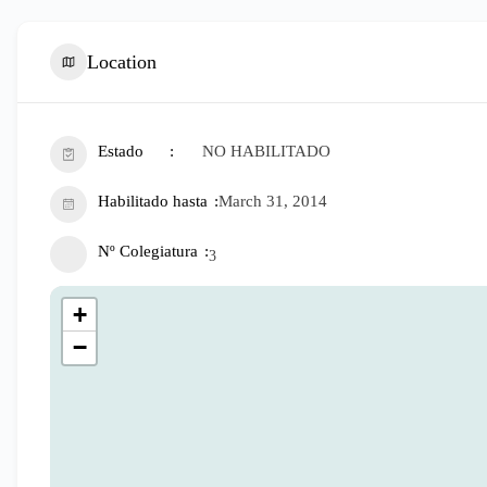
Location
Estado
NO HABILITADO
Habilitado hasta
March 31, 2014
Nº Colegiatura
3
+
−