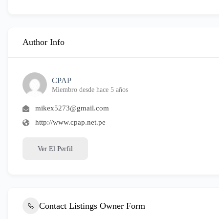
Author Info
CPAP
Miembro desde hace 5 años
mikex5273@gmail.com
http://www.cpap.net.pe
Ver El Perfil
Contact Listings Owner Form