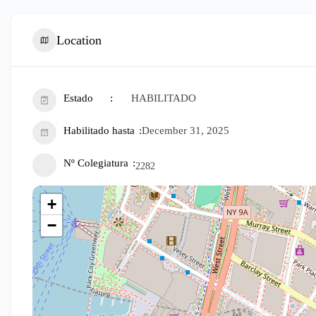
Location
Estado
HABILITADO
Habilitado hasta
December 31, 2025
Nº Colegiatura
2282
+
−