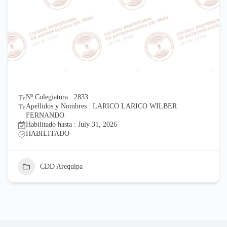
Nº Colegiatura : 2833
Apellidos y Nombres : LARICO LARICO WILBER
FERNANDO
Habilitado hasta : July 31, 2026
HABILITADO
CDD Arequipa