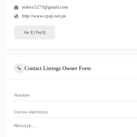
mikex5273@gmail.com
http://www.cpap.net.pe
Ver El Perfil
Contact Listings Owner Form