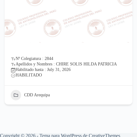
Nº Colegiatura : 2844
Apellidos y Nombres : CHIRE SOLIS HILDA PATRICIA
Habilitado hasta : July 31, 2026
HABILITADO
CDD Arequipa
Copyright © 2026 - Tema para WordPress de
CreativeThemes