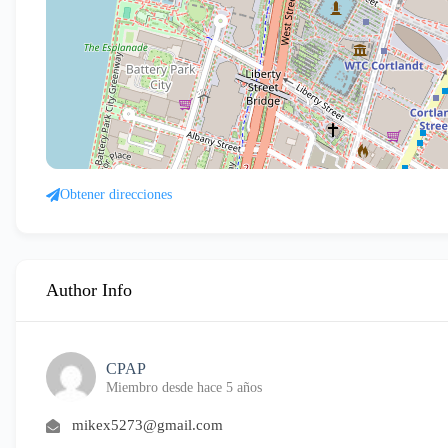
Obtener direcciones
Author Info
CPAP
Miembro desde hace 5 años
mikex5273@gmail.com