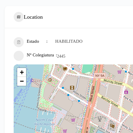
Location
Estado
HABILITADO
Nº Colegiatura
2445
+
−