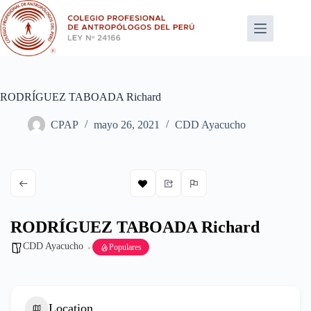
Saltar
al
contenido
RODRÍGUEZ TABOADA Richard
CPAP
mayo 26, 2021
CDD Ayacucho
RODRÍGUEZ TABOADA Richard
CDD Ayacucho
Populares
Location