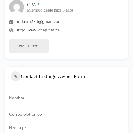
CPAP
Miembro desde hace 5 años
mikex5273@gmail.com
http://www.cpap.net.pe
Ver El Perfil
Contact Listings Owner Form