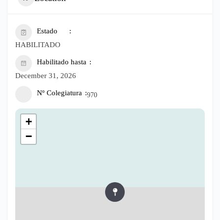
Estado
HABILITADO
Habilitado hasta
December 31, 2026
Nº Colegiatura
970
+
−