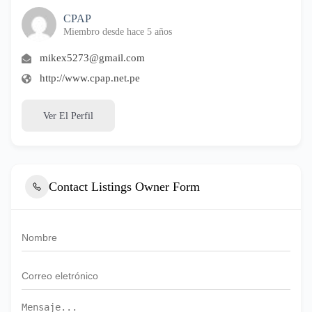
CPAP
Miembro desde hace 5 años
mikex5273@gmail.com
http://www.cpap.net.pe
Ver El Perfil
Contact Listings Owner Form