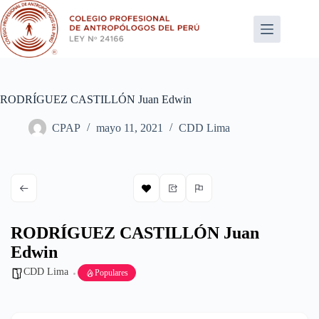
Saltar
al
contenido
RODRÍGUEZ CASTILLÓN Juan Edwin
CPAP
mayo 11, 2021
CDD Lima
RODRÍGUEZ CASTILLÓN Juan
Edwin
CDD Lima
Populares