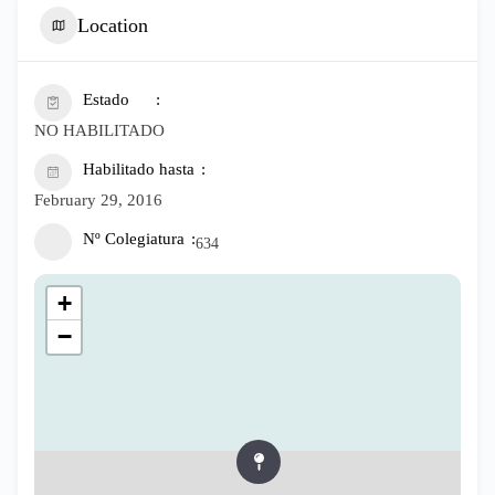
Location
Estado
NO HABILITADO
Habilitado hasta
February 29, 2016
Nº Colegiatura
634
+
−