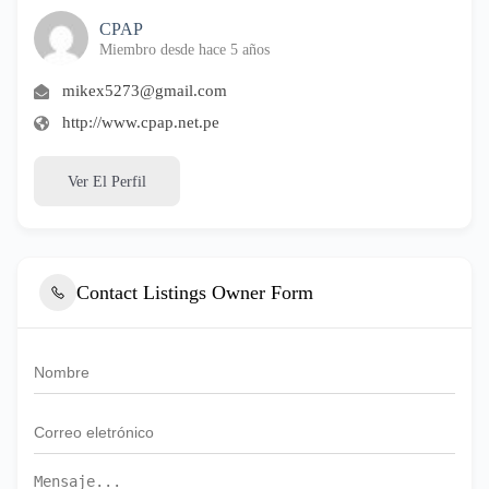
CPAP
Miembro desde hace 5 años
mikex5273@gmail.com
http://www.cpap.net.pe
Ver El Perfil
Contact Listings Owner Form