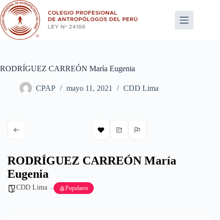
Saltar
al
contenido
RODRÍGUEZ CARREÓN María Eugenia
CPAP
mayo 11, 2021
CDD Lima
RODRÍGUEZ CARREÓN María
Eugenia
CDD Lima
Populares