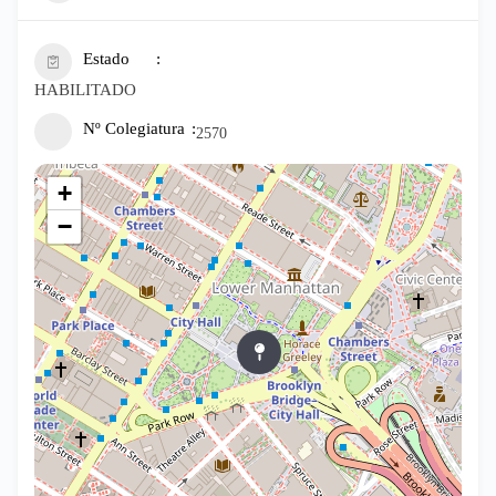
Estado
HABILITADO
Nº Colegiatura
2570
+
−