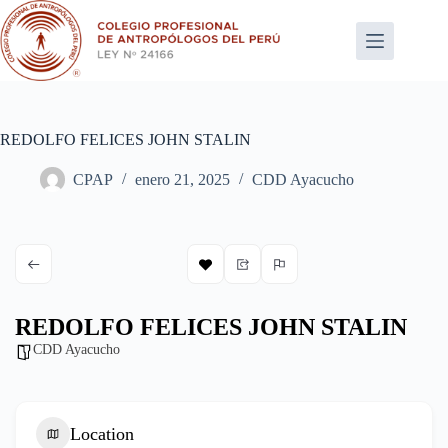
Saltar
al
contenido
REDOLFO FELICES JOHN STALIN
CPAP
enero 21, 2025
CDD Ayacucho
REDOLFO FELICES JOHN STALIN
CDD Ayacucho
Location