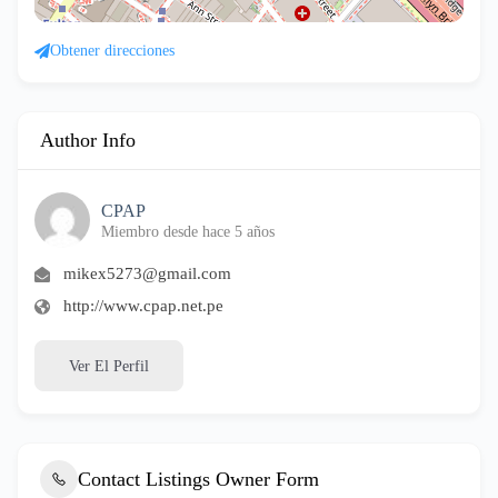
Obtener direcciones
Author Info
CPAP
Miembro desde hace 5 años
mikex5273@gmail.com
http://www.cpap.net.pe
Ver El Perfil
Contact Listings Owner Form