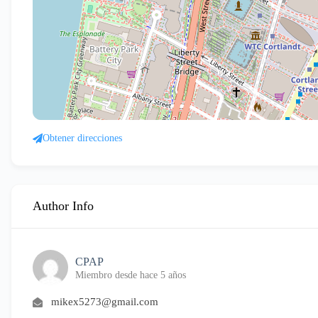
Obtener direcciones
Author Info
CPAP
Miembro desde hace 5 años
mikex5273@gmail.com