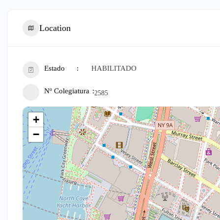
Location
Estado
HABILITADO
Nº Colegiatura
2585
+
−