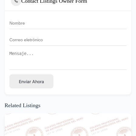
Contact Listings Owner Form
Enviar Ahora
Related Listings