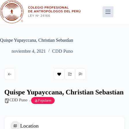
Saltar
al
contenido
Quispe Yupayccana, Christian Sebastían
noviembre 4, 2021
CDD Puno
Quispe Yupayccana, Christian Sebastían
CDD Puno
Populares
Location