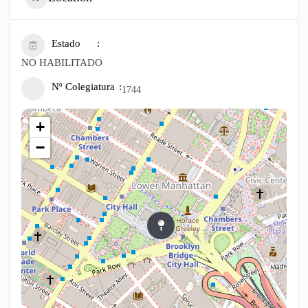
Estado
NO HABILITADO
Nº Colegiatura
1744
+
−