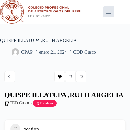
Saltar
al
contenido
QUISPE ILLATUPA ,RUTH ARGELIA
CPAP
enero 21, 2024
CDD Cusco
QUISPE ILLATUPA ,RUTH ARGELIA
CDD Cusco
Populares
Location