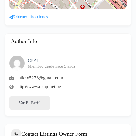
Obtener direcciones
Author Info
CPAP
Miembro desde hace 5 años
mikex5273@gmail.com
http://www.cpap.net.pe
Ver El Perfil
Contact Listings Owner Form