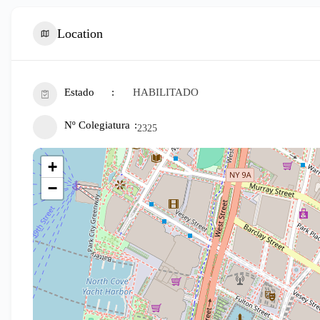
Location
Estado
HABILITADO
Nº Colegiatura
2325
+
−