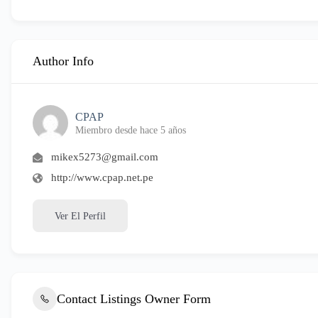
Author Info
CPAP
Miembro desde hace 5 años
mikex5273@gmail.com
http://www.cpap.net.pe
Ver El Perfil
Contact Listings Owner Form