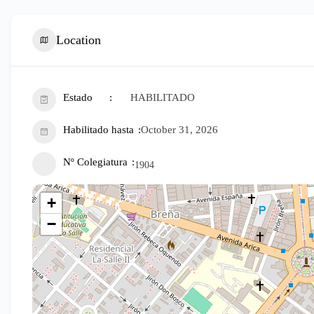
Location
Estado
HABILITADO
Habilitado hasta
October 31, 2026
Nº Colegiatura
1904
+
−