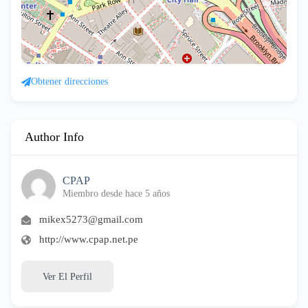
Obtener direcciones
Author Info
CPAP
Miembro desde hace 5 años
mikex5273@gmail.com
http://www.cpap.net.pe
Ver El Perfil