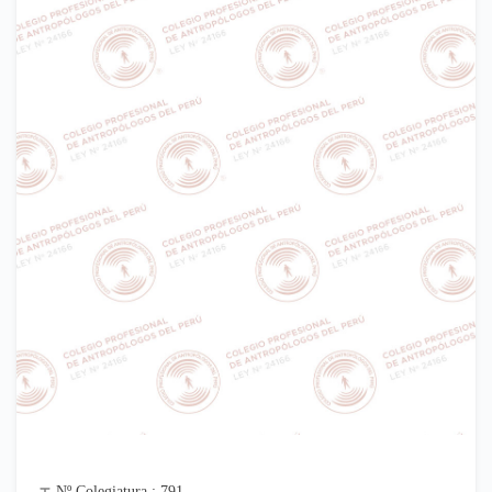
Nº Colegiatura : 791