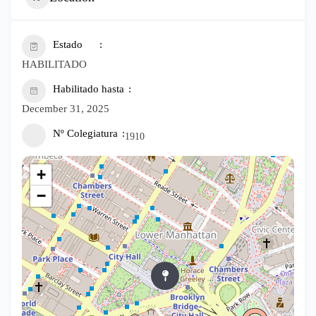
Estado
HABILITADO
Habilitado hasta
December 31, 2025
Nº Colegiatura
1910
+
−