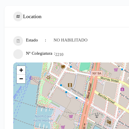
Location
Estado
NO HABILITADO
Nº Colegiatura
2210
+
−