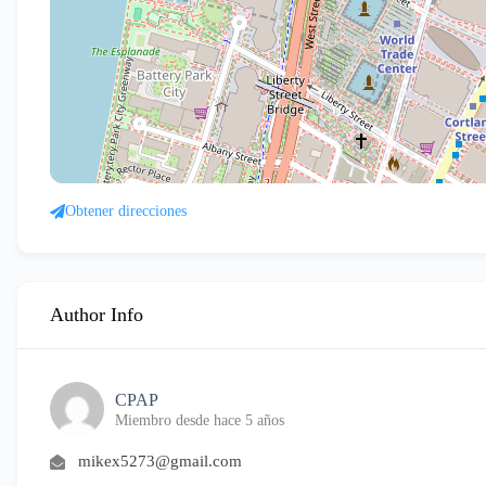
Obtener direcciones
Author Info
CPAP
Miembro desde hace 5 años
mikex5273@gmail.com