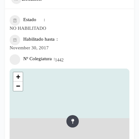
Estado
NO HABILITADO
Habilitado hasta
November 30, 2017
Nº Colegiatura
1442
+
−