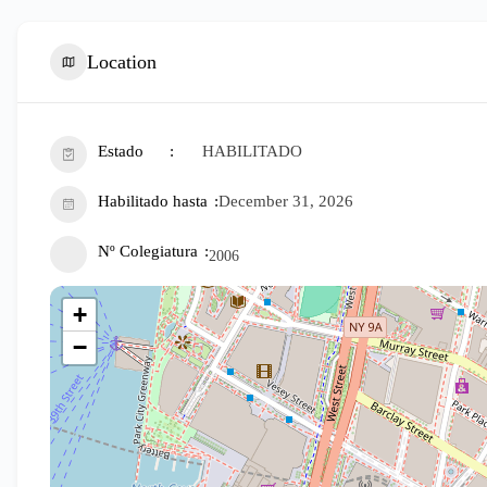
Location
Estado
HABILITADO
Habilitado hasta
December 31, 2026
Nº Colegiatura
2006
+
−