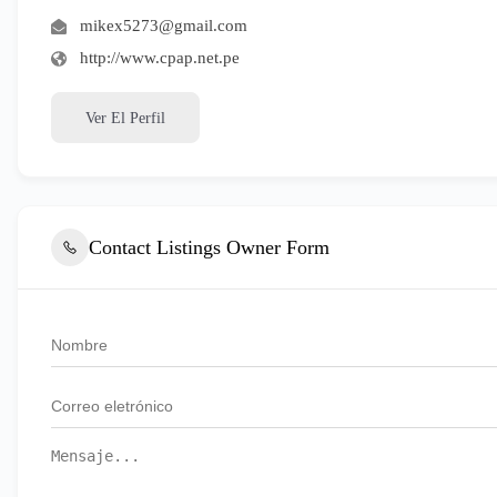
mikex5273@gmail.com
http://www.cpap.net.pe
Ver El Perfil
Contact Listings Owner Form