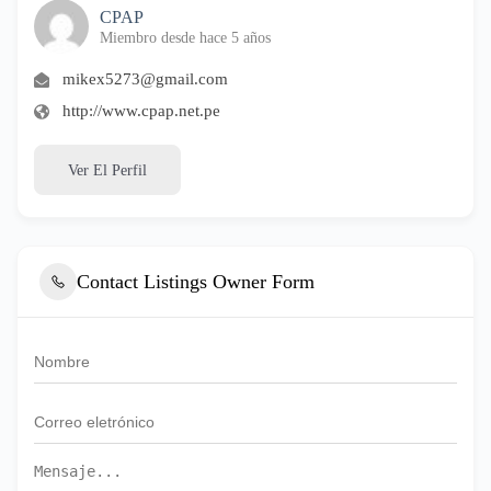
CPAP
Miembro desde hace 5 años
mikex5273@gmail.com
http://www.cpap.net.pe
Ver El Perfil
Contact Listings Owner Form