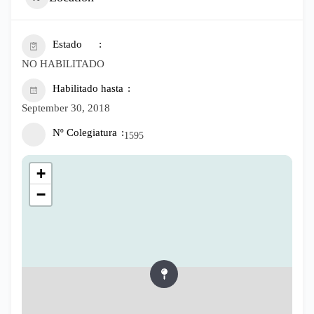
Estado
NO HABILITADO
Habilitado hasta
September 30, 2018
Nº Colegiatura
1595
+
−