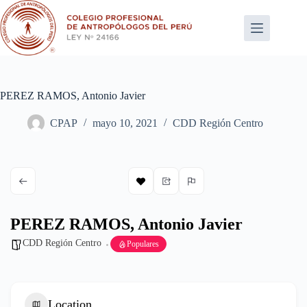
Saltar
al
contenido
PEREZ RAMOS, Antonio Javier
CPAP
mayo 10, 2021
CDD Región Centro
PEREZ RAMOS, Antonio Javier
CDD Región Centro
Populares
Location