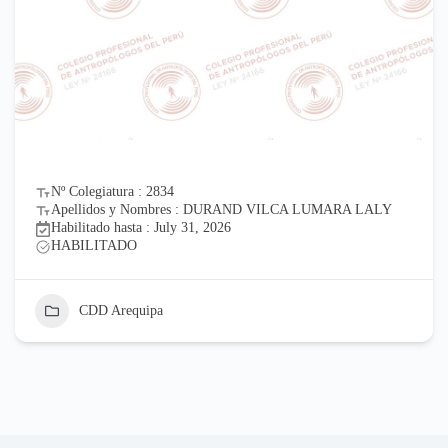
Nº Colegiatura : 2834
Apellidos y Nombres : DURAND VILCA LUMARA LALY
Habilitado hasta : July 31, 2026
HABILITADO
CDD Arequipa