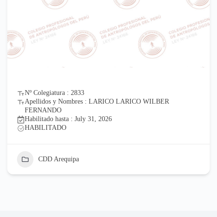
Nº Colegiatura : 2833
Apellidos y Nombres : LARICO LARICO WILBER
FERNANDO
Habilitado hasta : July 31, 2026
HABILITADO
CDD Arequipa