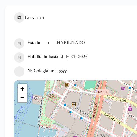
Location
Estado
HABILITADO
Habilitado hasta
July 31, 2026
Nº Colegiatura
2200
+
−