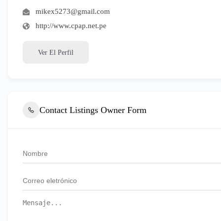
mikex5273@gmail.com
http://www.cpap.net.pe
Ver El Perfil
Contact Listings Owner Form