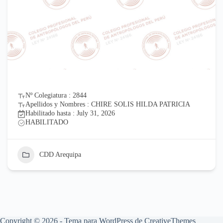
Nº Colegiatura : 2844
Apellidos y Nombres : CHIRE SOLIS HILDA PATRICIA
Habilitado hasta : July 31, 2026
HABILITADO
CDD Arequipa
Copyright © 2026 - Tema para WordPress de
CreativeThemes