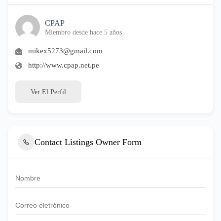
CPAP
Miembro desde hace 5 años
mikex5273@gmail.com
http://www.cpap.net.pe
Ver El Perfil
Contact Listings Owner Form