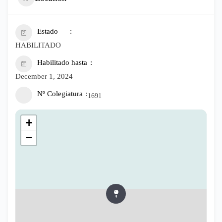
Estado
HABILITADO
Habilitado hasta
December 1, 2024
Nº Colegiatura
1691
+
−