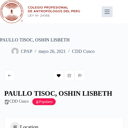
Saltar
al
contenido
PAULLO TISOC, OSHIN LISBETH
CPAP
mayo 26, 2021
CDD Cusco
PAULLO TISOC, OSHIN LISBETH
CDD Cusco
Populares
Location