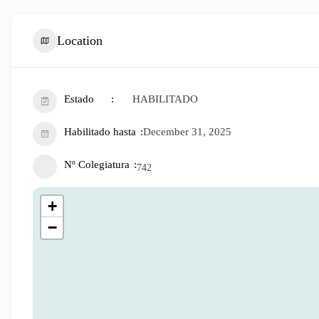
Location
Estado
HABILITADO
Habilitado hasta
December 31, 2025
Nº Colegiatura
742
+
−