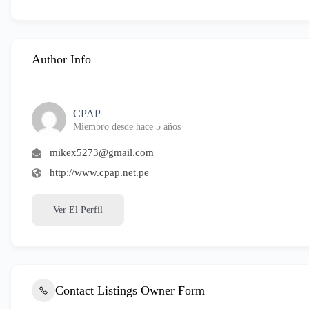
Author Info
CPAP
Miembro desde hace 5 años
mikex5273@gmail.com
http://www.cpap.net.pe
Ver El Perfil
Contact Listings Owner Form