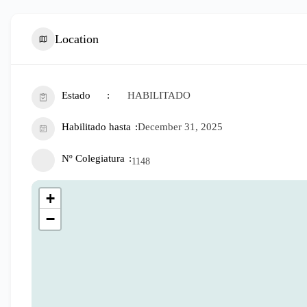
Location
Estado
HABILITADO
Habilitado hasta
December 31, 2025
Nº Colegiatura
1148
+
−