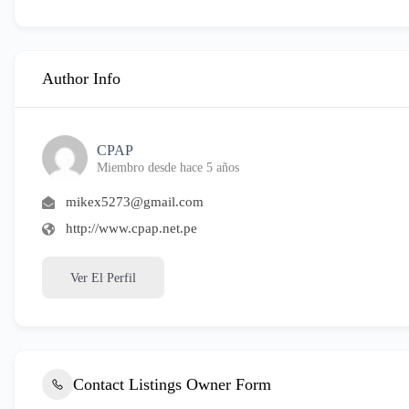
Author Info
CPAP
Miembro desde hace 5 años
mikex5273@gmail.com
http://www.cpap.net.pe
Ver El Perfil
Contact Listings Owner Form