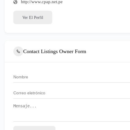
http://www.cpap.net.pe
Ver El Perfil
Contact Listings Owner Form