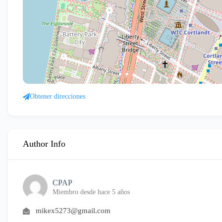
Obtener direcciones
Author Info
CPAP
Miembro desde hace 5 años
mikex5273@gmail.com