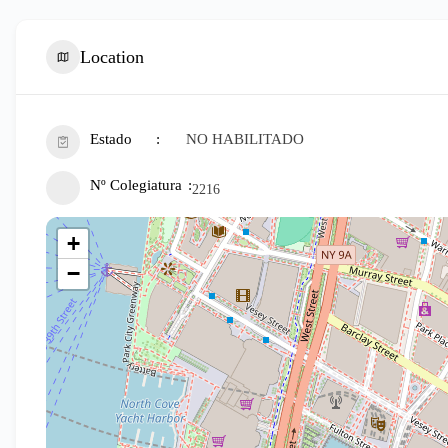
Location
Estado
NO HABILITADO
Nº Colegiatura
2216
+
−