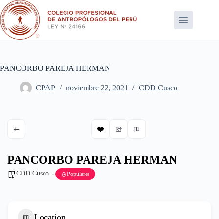
Saltar
al
contenido
PANCORBO PAREJA HERMAN
CPAP
noviembre 22, 2021
CDD Cusco
PANCORBO PAREJA HERMAN
CDD Cusco
Populares
Location