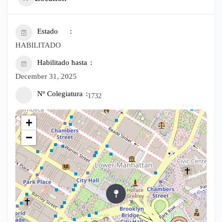
Estado
HABILITADO
Habilitado hasta
December 31, 2025
Nº Colegiatura
1732
+
−