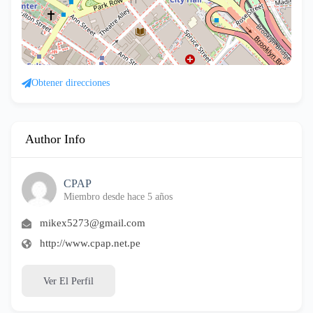
Obtener direcciones
Author Info
CPAP
Miembro desde hace 5 años
mikex5273@gmail.com
http://www.cpap.net.pe
Ver El Perfil