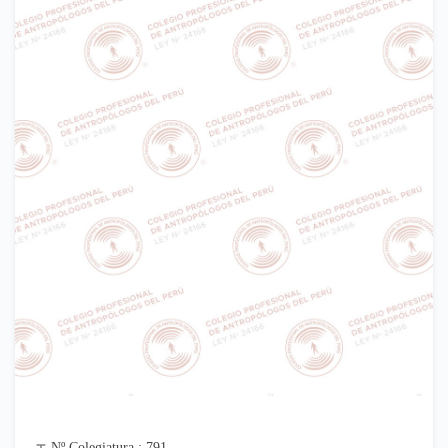
Nº Colegiatura : 791