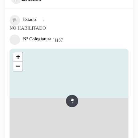
Estado
NO HABILITADO
Nº Colegiatura
1187
+
−