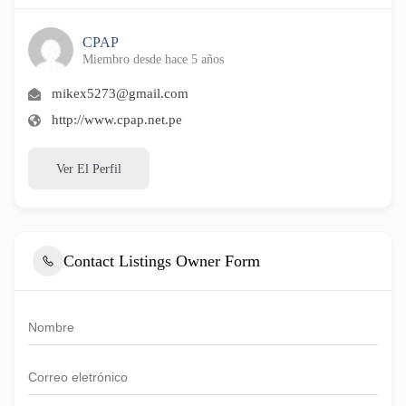
CPAP
Miembro desde hace 5 años
mikex5273@gmail.com
http://www.cpap.net.pe
Ver El Perfil
Contact Listings Owner Form