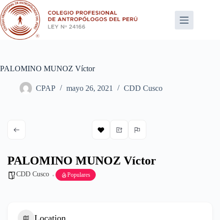
Saltar
al
contenido
PALOMINO MUNOZ Víctor
CPAP
mayo 26, 2021
CDD Cusco
PALOMINO MUNOZ Víctor
CDD Cusco
Populares
Location