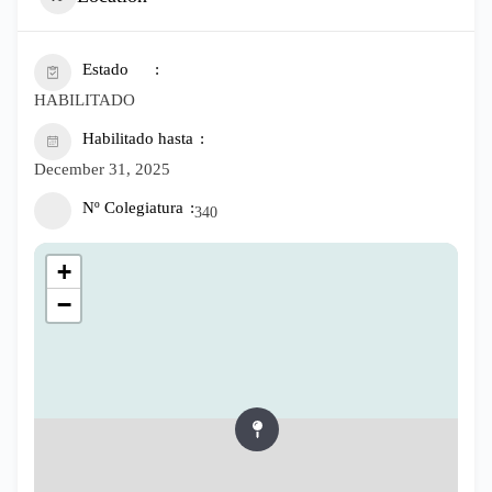
Estado
HABILITADO
Habilitado hasta
December 31, 2025
Nº Colegiatura
340
+
−