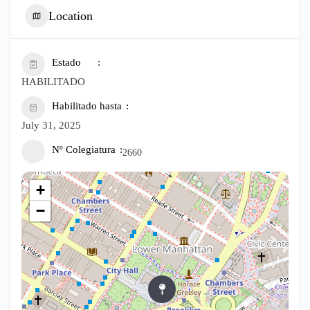
Location
Estado
HABILITADO
Habilitado hasta
July 31, 2025
Nº Colegiatura
2660
+
−