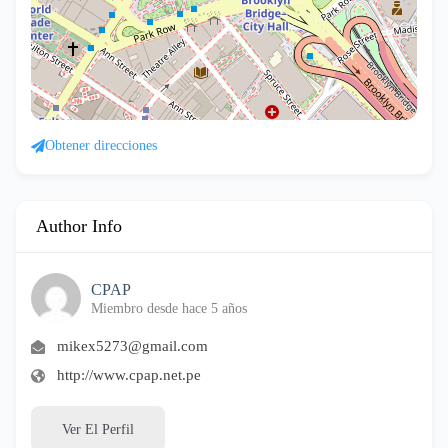
Obtener direcciones
Author Info
CPAP
Miembro desde hace 5 años
mikex5273@gmail.com
http://www.cpap.net.pe
Ver El Perfil