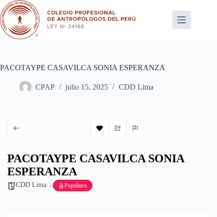
Saltar
al
contenido
PACOTAYPE CASAVILCA SONIA ESPERANZA
CPAP
julio 15, 2025
CDD Lima
PACOTAYPE CASAVILCA SONIA
ESPERANZA
CDD Lima
Populares