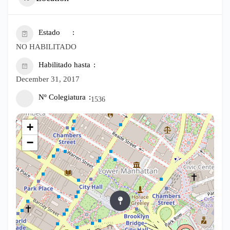
Estado
NO HABILITADO
Habilitado hasta
December 31, 2017
Nº Colegiatura
1536
+
−