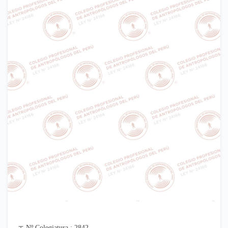
Nº Colegiatura : 2842