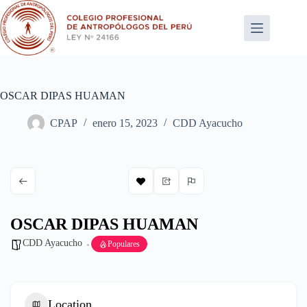
Saltar
al
contenido
OSCAR DIPAS HUAMAN
CPAP
enero 15, 2023
CDD Ayacucho
OSCAR DIPAS HUAMAN
CDD Ayacucho
Populares
Location