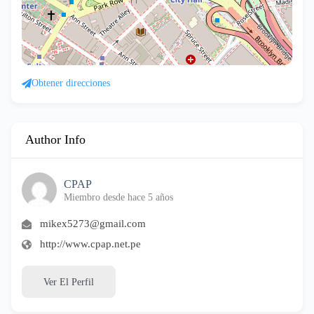
Obtener direcciones
Author Info
CPAP
Miembro desde hace 5 años
mikex5273@gmail.com
http://www.cpap.net.pe
Ver El Perfil