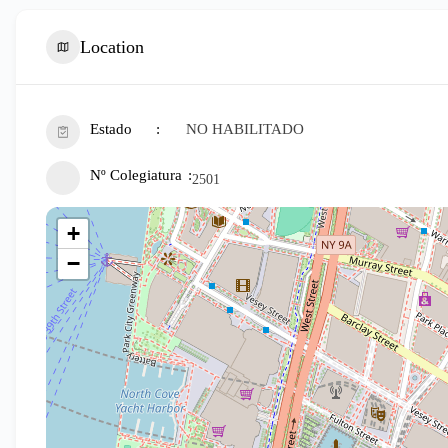
Location
Estado
NO HABILITADO
Nº Colegiatura
2501
+
−