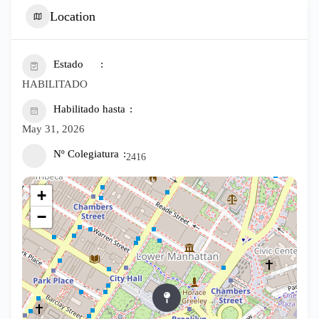
Location
Estado
HABILITADO
Habilitado hasta
May 31, 2026
Nº Colegiatura
2416
+
−