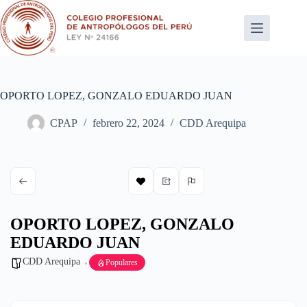
Saltar
al
contenido
OPORTO LOPEZ, GONZALO EDUARDO JUAN
CPAP
febrero 22, 2024
CDD Arequipa
OPORTO LOPEZ, GONZALO
EDUARDO JUAN
CDD Arequipa
Populares