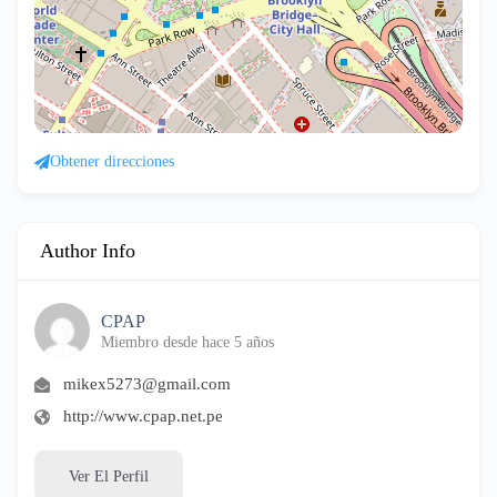
Obtener direcciones
Author Info
CPAP
Miembro desde hace 5 años
mikex5273@gmail.com
http://www.cpap.net.pe
Ver El Perfil