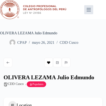
Saltar
al
contenido
OLIVERA LEZAMA Julio Edmundo
CPAP
mayo 26, 2021
CDD Cusco
OLIVERA LEZAMA Julio Edmundo
CDD Cusco
Populares
Location