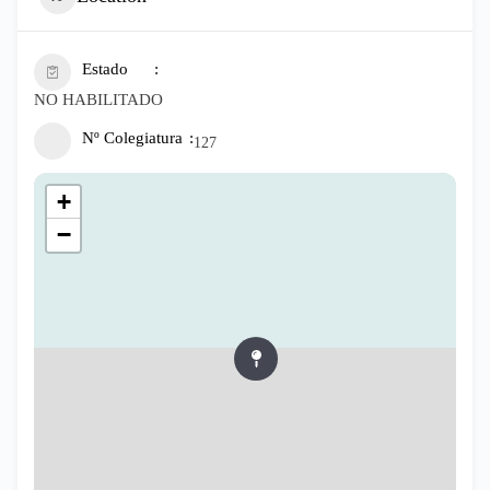
Estado
NO HABILITADO
Nº Colegiatura
127
+
−