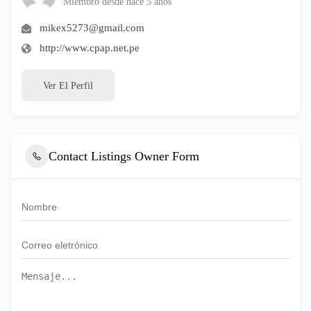
Miembro desde hace 5 años
mikex5273@gmail.com
http://www.cpap.net.pe
Ver El Perfil
Contact Listings Owner Form