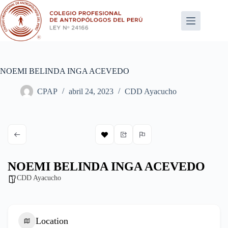
Saltar
al
contenido
NOEMI BELINDA INGA ACEVEDO
CPAP
abril 24, 2023
CDD Ayacucho
NOEMI BELINDA INGA ACEVEDO
CDD Ayacucho
Location