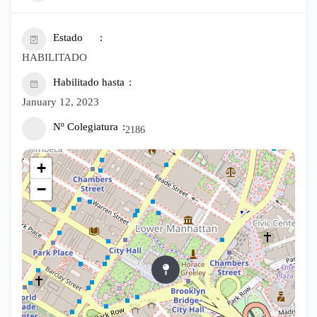
Estado
HABILITADO
Habilitado hasta
January 12, 2023
Nº Colegiatura
2186
+
−