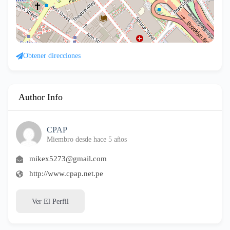
Obtener direcciones
Author Info
CPAP
Miembro desde hace 5 años
mikex5273@gmail.com
http://www.cpap.net.pe
Ver El Perfil