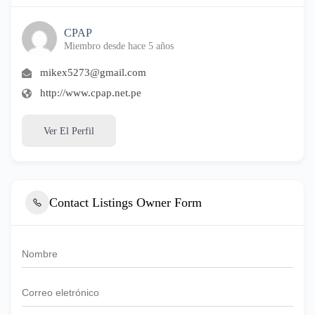
CPAP
Miembro desde hace 5 años
mikex5273@gmail.com
http://www.cpap.net.pe
Ver El Perfil
Contact Listings Owner Form