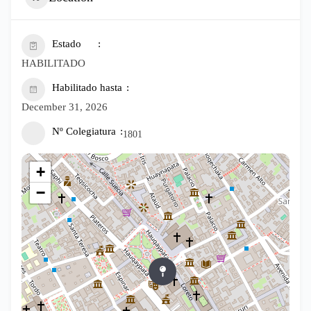
Estado
HABILITADO
Habilitado hasta
December 31, 2026
Nº Colegiatura
1801
+
−