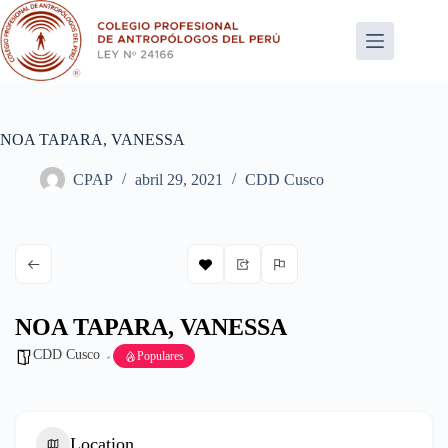
Saltar
al
contenido
NOA TAPARA, VANESSA
CPAP
abril 29, 2021
CDD Cusco
NOA TAPARA, VANESSA
CDD Cusco
Populares
Location