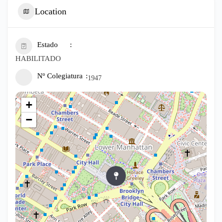
Location
Estado
HABILITADO
Nº Colegiatura
1947
+
−