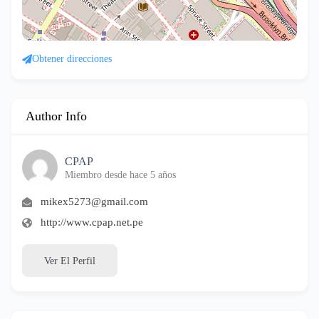
Obtener direcciones
Author Info
CPAP
Miembro desde hace 5 años
mikex5273@gmail.com
http://www.cpap.net.pe
Ver El Perfil