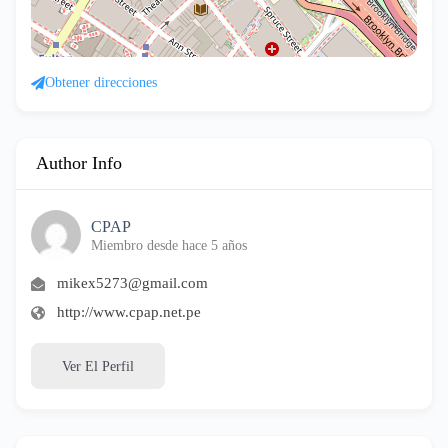
Obtener direcciones
Author Info
CPAP
Miembro desde hace 5 años
mikex5273@gmail.com
http://www.cpap.net.pe
Ver El Perfil