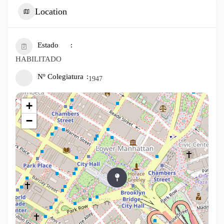
Location
Estado
HABILITADO
Nº Colegiatura
1947
+
−