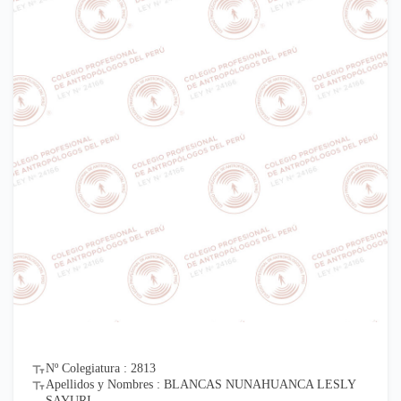
Nº Colegiatura : 2813
Apellidos y Nombres : BLANCAS NUNAHUANCA LESLY
SAYURI