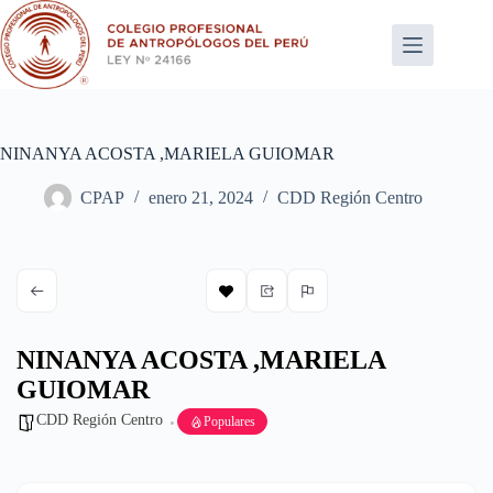
Saltar
al
contenido
NINANYA ACOSTA ,MARIELA GUIOMAR
CPAP
enero 21, 2024
CDD Región Centro
NINANYA ACOSTA ,MARIELA
GUIOMAR
CDD Región Centro
Populares