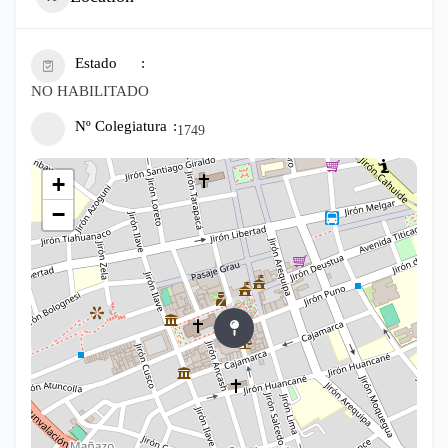
Estado
NO HABILITADO
Nº Colegiatura
1749
+
−