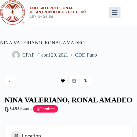
Saltar
al
contenido
NINA VALERIANO, RONAL AMADEO
CPAP
abril 29, 2021
CDD Puno
NINA VALERIANO, RONAL AMADEO
CDD Puno
Populares
Location