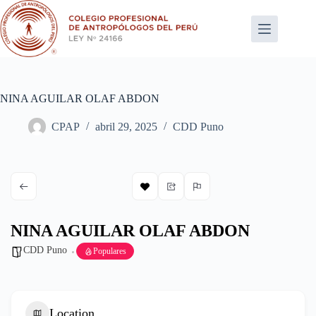
Saltar
al
contenido
NINA AGUILAR OLAF ABDON
CPAP
abril 29, 2025
CDD Puno
NINA AGUILAR OLAF ABDON
CDD Puno
Populares
Location