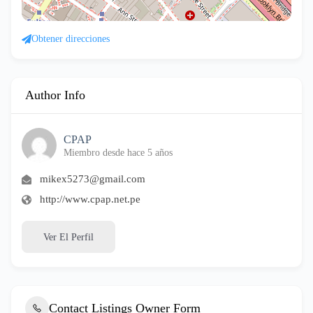
Obtener direcciones
Author Info
CPAP
Miembro desde hace 5 años
mikex5273@gmail.com
http://www.cpap.net.pe
Ver El Perfil
Contact Listings Owner Form