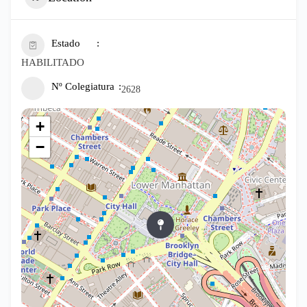
Estado
HABILITADO
Nº Colegiatura
2628
+
−