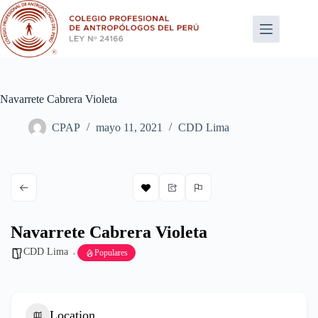
Saltar
al
contenido
Navarrete Cabrera Violeta
CPAP
mayo 11, 2021
CDD Lima
Navarrete Cabrera Violeta
CDD Lima
Populares
Location