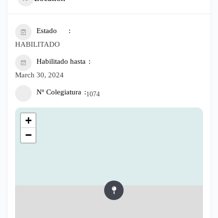
Estado
HABILITADO
Habilitado hasta
March 30, 2024
Nº Colegiatura
1074
+
−