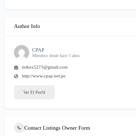
Author Info
CPAP
Miembro desde hace 5 años
mikex5273@gmail.com
http://www.cpap.net.pe
Ver El Perfil
Contact Listings Owner Form