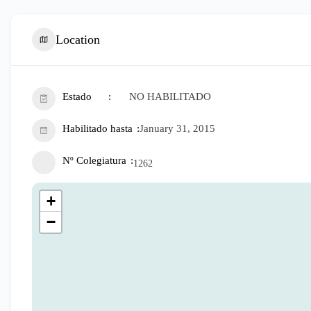
Location
Estado
NO HABILITADO
Habilitado hasta
January 31, 2015
Nº Colegiatura
1262
+
−