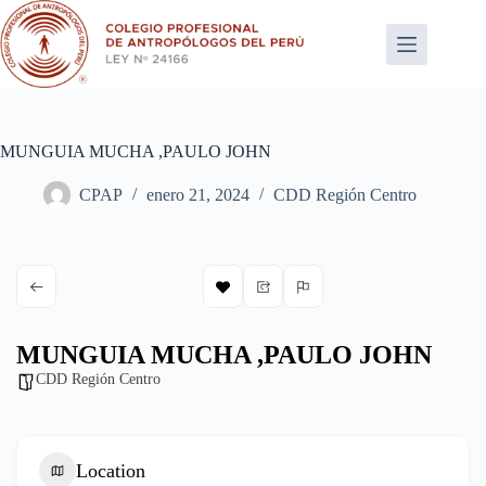
Saltar
al
contenido
MUNGUIA MUCHA ,PAULO JOHN
CPAP
enero 21, 2024
CDD Región Centro
MUNGUIA MUCHA ,PAULO JOHN
CDD Región Centro
Location