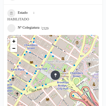
Estado
HABILITADO
Nº Colegiatura
2329
+
−