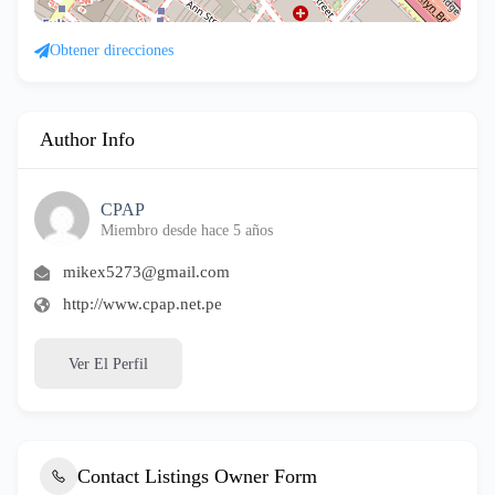
Obtener direcciones
Author Info
CPAP
Miembro desde hace 5 años
mikex5273@gmail.com
http://www.cpap.net.pe
Ver El Perfil
Contact Listings Owner Form