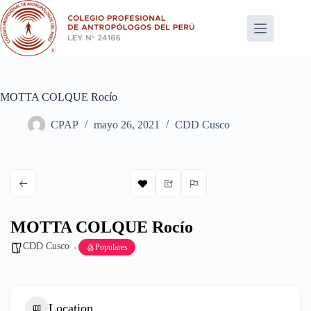
Saltar
al
contenido
MOTTA COLQUE Rocío
CPAP
mayo 26, 2021
CDD Cusco
MOTTA COLQUE Rocío
CDD Cusco
Populares
Location