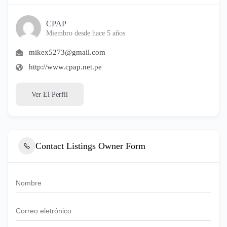
CPAP
Miembro desde hace 5 años
mikex5273@gmail.com
http://www.cpap.net.pe
Ver El Perfil
Contact Listings Owner Form