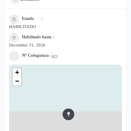
Estado
HABILITADO
Habilitado hasta
December 31, 2026
Nº Colegiatura
421
+
−