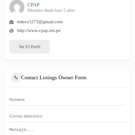
CPAP
Miembro desde hace 5 años
mikex5273@gmail.com
http://www.cpap.net.pe
Ver El Perfil
Contact Listings Owner Form