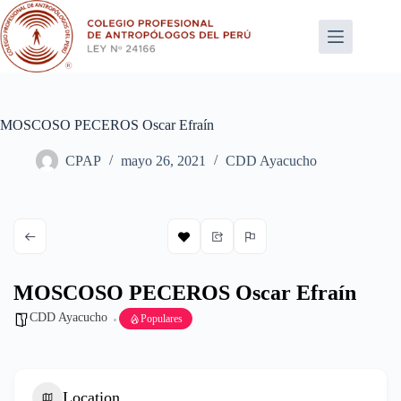
Saltar
al
contenido
MOSCOSO PECEROS Oscar Efraín
CPAP
mayo 26, 2021
CDD Ayacucho
MOSCOSO PECEROS Oscar Efraín
CDD Ayacucho
Populares
Location