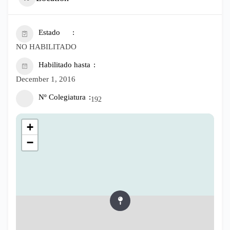
Estado
NO HABILITADO
Habilitado hasta
December 1, 2016
Nº Colegiatura
192
+
−