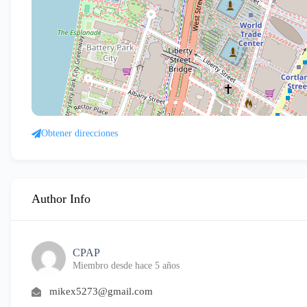
Obtener direcciones
Author Info
CPAP
Miembro desde hace 5 años
mikex5273@gmail.com