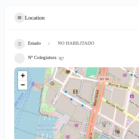
Location
Estado
NO HABILITADO
Nº Colegiatura
87
+
−