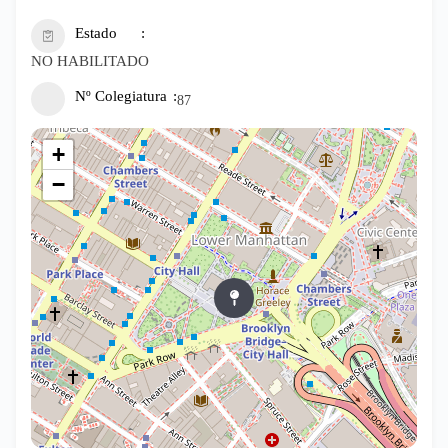
Estado
NO HABILITADO
Nº Colegiatura
87
+
−