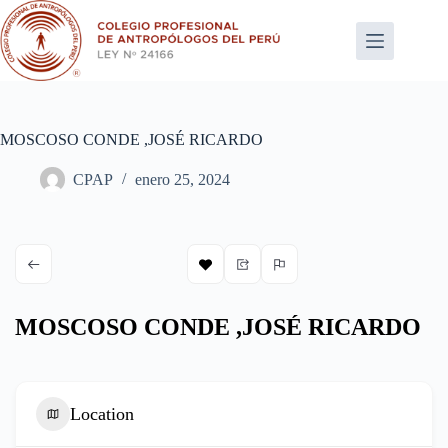
Saltar
al
contenido
MOSCOSO CONDE ,JOSÉ RICARDO
CPAP
enero 25, 2024
MOSCOSO CONDE ,JOSÉ RICARDO
Location