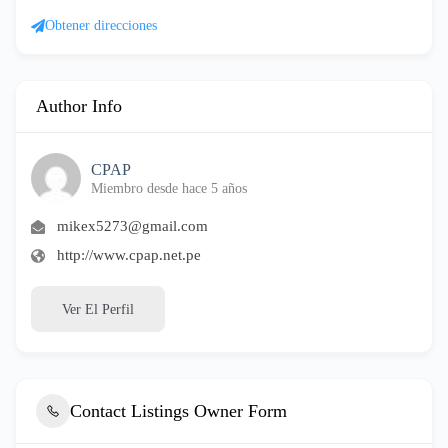
Obtener direcciones
Author Info
CPAP
Miembro desde hace 5 años
mikex5273@gmail.com
http://www.cpap.net.pe
Ver El Perfil
Contact Listings Owner Form