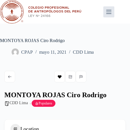
Saltar
al
contenido
MONTOYA ROJAS Ciro Rodrigo
CPAP
mayo 11, 2021
CDD Lima
MONTOYA ROJAS Ciro Rodrigo
CDD Lima
Populares
Location