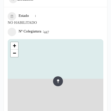
Estado
NO HABILITADO
Nº Colegiatura
447
+
−