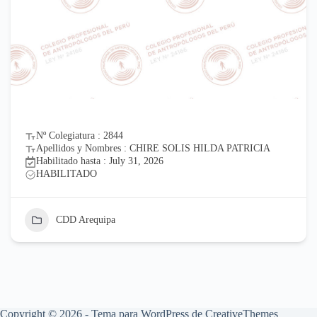
Nº Colegiatura : 2844
Apellidos y Nombres : CHIRE SOLIS HILDA PATRICIA
Habilitado hasta : July 31, 2026
HABILITADO
CDD Arequipa
Copyright © 2026 - Tema para WordPress de
CreativeThemes