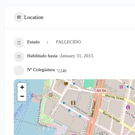
Location
Estado
FALLECIDO
Habilitado hasta
January 31, 2015
Nº Colegiatura
1248
+
−