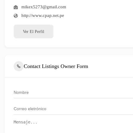
mikex5273@gmail.com
http://www.cpap.net.pe
Ver El Perfil
Contact Listings Owner Form