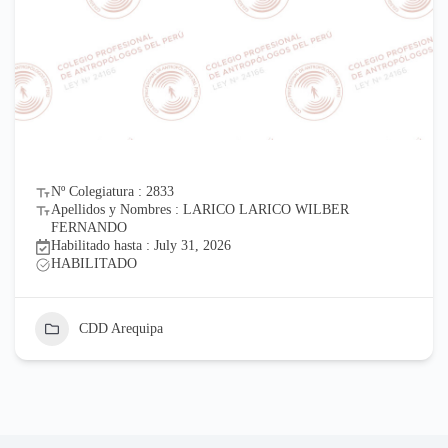
Nº Colegiatura : 2833
Apellidos y Nombres : LARICO LARICO WILBER
FERNANDO
Habilitado hasta : July 31, 2026
HABILITADO
CDD Arequipa