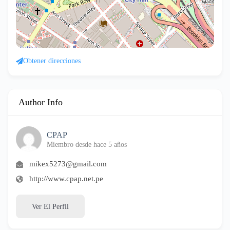
Obtener direcciones
Author Info
CPAP
Miembro desde hace 5 años
mikex5273@gmail.com
http://www.cpap.net.pe
Ver El Perfil