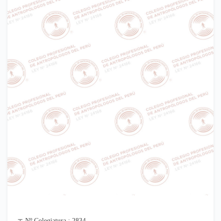
Nº Colegiatura : 2834