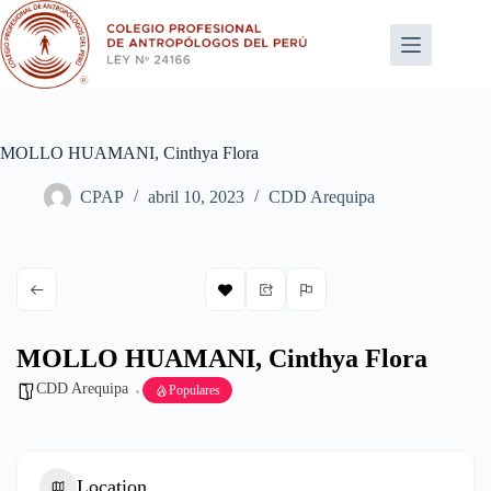
Saltar
al
contenido
MOLLO HUAMANI, Cinthya Flora
CPAP
abril 10, 2023
CDD Arequipa
MOLLO HUAMANI, Cinthya Flora
CDD Arequipa
Populares
Location