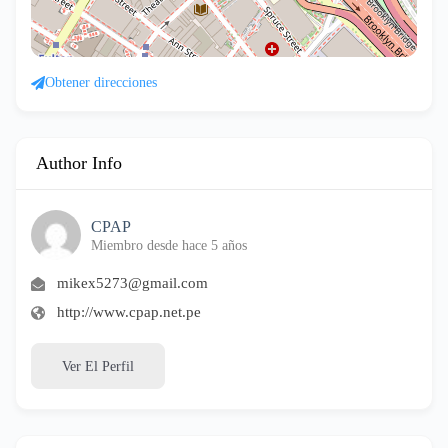
Obtener direcciones
Author Info
CPAP
Miembro desde hace 5 años
mikex5273@gmail.com
http://www.cpap.net.pe
Ver El Perfil