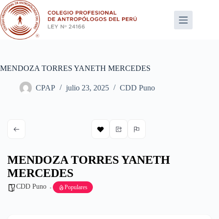
Saltar
al
contenido
MENDOZA TORRES YANETH MERCEDES
CPAP
julio 23, 2025
CDD Puno
MENDOZA TORRES YANETH
MERCEDES
CDD Puno
Populares