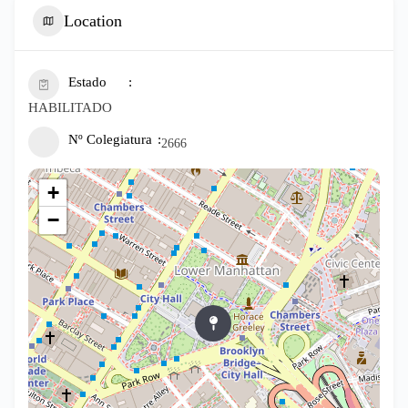
Location
Estado
HABILITADO
Nº Colegiatura
2666
+
−