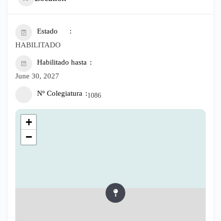
Estado
HABILITADO
Habilitado hasta
June 30, 2027
Nº Colegiatura
1086
+
−