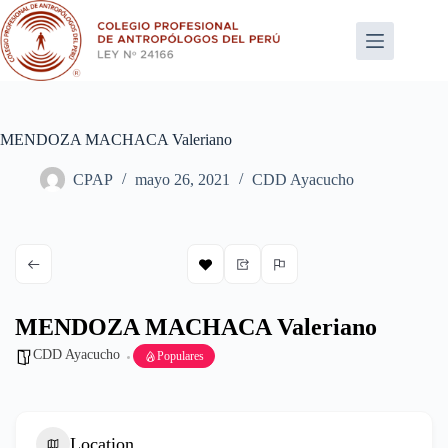
Saltar
al
contenido
MENDOZA MACHACA Valeriano
CPAP
mayo 26, 2021
CDD Ayacucho
MENDOZA MACHACA Valeriano
CDD Ayacucho
Populares
Location