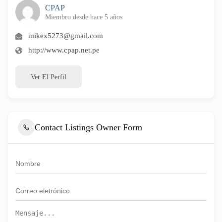
CPAP
Miembro desde hace 5 años
mikex5273@gmail.com
http://www.cpap.net.pe
Ver El Perfil
Contact Listings Owner Form