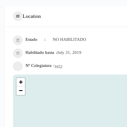
Location
Estado
NO HABILITADO
Habilitado hasta
July 31, 2019
Nº Colegiatura
1652
+
−