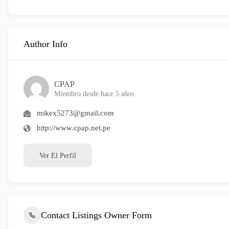
Author Info
CPAP
Miembro desde hace 5 años
mikex5273@gmail.com
http://www.cpap.net.pe
Ver El Perfil
Contact Listings Owner Form