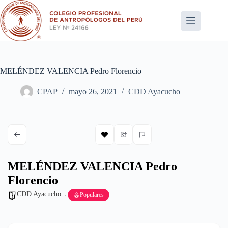
Saltar
al
contenido
MELÉNDEZ VALENCIA Pedro Florencio
CPAP
mayo 26, 2021
CDD Ayacucho
MELÉNDEZ VALENCIA Pedro
Florencio
CDD Ayacucho
Populares