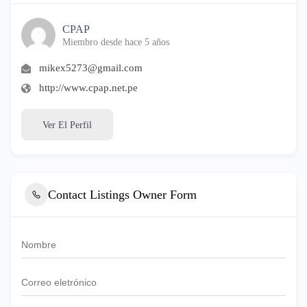
CPAP
Miembro desde hace 5 años
mikex5273@gmail.com
http://www.cpap.net.pe
Ver El Perfil
Contact Listings Owner Form